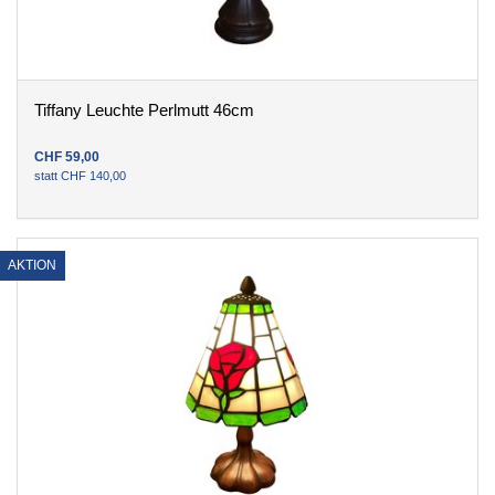
Tiffany Leuchte Perlmutt 46cm
CHF
59
,
00
statt
CHF
140
,
00
AKTION