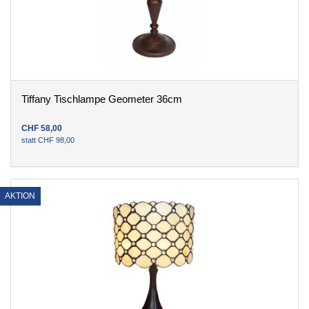
Tiffany Tischlampe Geometer 36cm
CHF
58
,
00
statt
CHF
98
,
00
AKTION