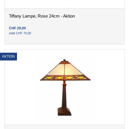
Tiffany Lampe, Rose 24cm - Aktion
CHF
29
,
00
statt
CHF
70
,
00
AKTION