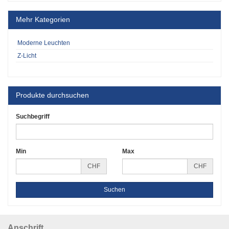
Mehr Kategorien
Moderne Leuchten
Z-Licht
Produkte durchsuchen
Suchbegriff
Min
Max
CHF
CHF
Anschrift