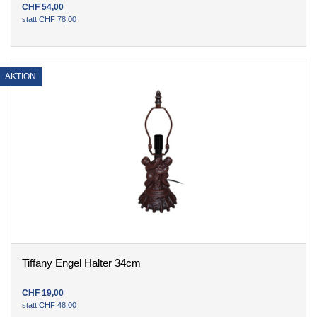
CHF
54
,
00
statt
CHF
78
,
00
AKTION
Tiffany Engel Halter 34cm
CHF
19
,
00
statt
CHF
48
,
00