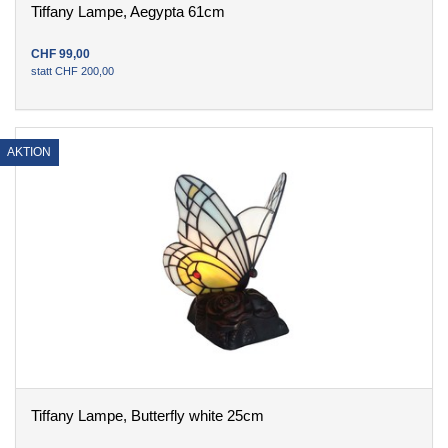
Tiffany Lampe, Aegypta 61cm
CHF
99
,
00
statt
CHF
200
,
00
AKTION
Tiffany Lampe, Butterfly white 25cm