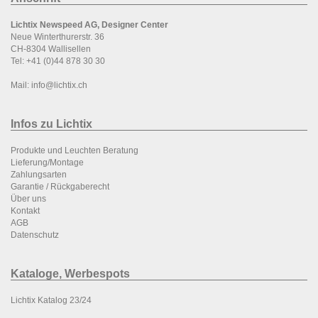
Lichtix Newspeed AG, Designer Center
Neue Winterthurerstr. 36
CH-8304 Wallisellen
Tel:
+41 (0)44 878 30 30
Mail:
info@lichtix.ch
Infos zu Lichtix
P
rodukte und Leuchten Beratung
Lieferung/Montage
Zahlungsarten
Garantie / Rückgaberecht
Über uns
Kontakt
AGB
Datenschutz
Kataloge, Werbespots
Lichtix Katalog 23/24