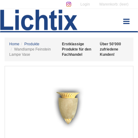
Login
Warenkorb: (leer)
Home
Produkte
Erstklassige
Über 50'000
Wandlampe Feinstein
Produkte für den
zufriedene
Lampe Vase
Fachhandel
Kunden!