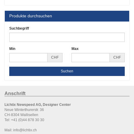
Produkte durchsuchen
Suchbegriff
Min
Max
CHF
CHF
Anschrift
Lichtix Newspeed AG, Designer Center
Neue Winterthurerstr. 36
CH-8304 Wallisellen
Tel:
+41 (0)44 878 30 30
Mail:
info@lichtix.ch