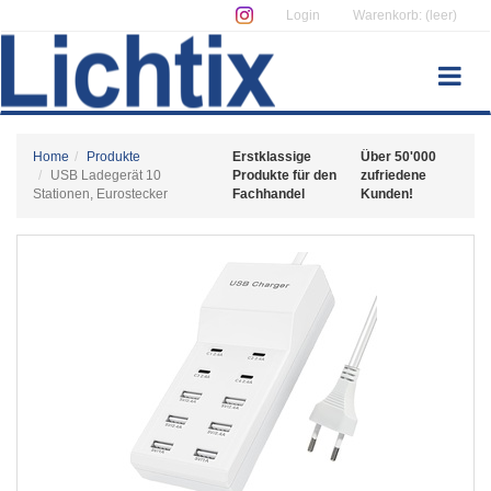
Login
Warenkorb: (leer)
Home
Produkte
Erstklassige
Über 50'000
USB Ladegerät 10
Produkte für den
zufriedene
Stationen, Eurostecker
Fachhandel
Kunden!