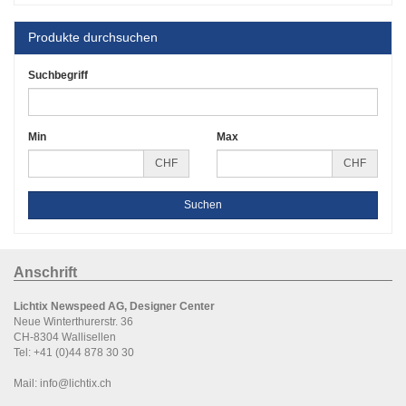
Produkte durchsuchen
Suchbegriff
Min
Max
CHF
CHF
Anschrift
Lichtix Newspeed AG, Designer Center
Neue Winterthurerstr. 36
CH-8304 Wallisellen
Tel:
+41 (0)44 878 30 30
Mail:
info@lichtix.ch