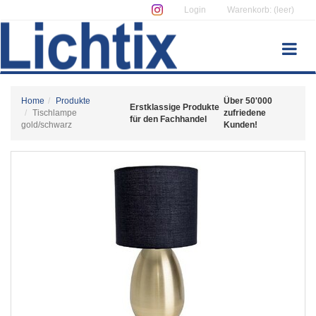
Login
Warenkorb: (leer)
Home
Produkte
Über 50'000
Erstklassige Produkte
Tischlampe
zufriedene
für den Fachhandel
gold/schwarz
Kunden!