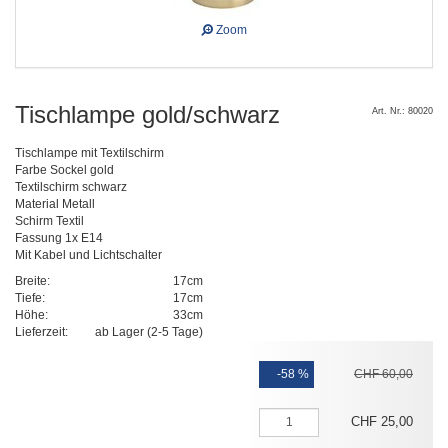
Zoom
Tischlampe gold/schwarz
Art. Nr.: 80020
Tischlampe mit Textilschirm
Farbe Sockel gold
Textilschirm schwarz
Material Metall
Schirm Textil
Fassung 1x E14
Mit Kabel und Lichtschalter
Breite:
17cm
Tiefe:
17cm
Höhe:
33cm
Lieferzeit:
ab Lager (2-5 Tage)
-58 %
CHF
60
,
00
CHF
25
,
00