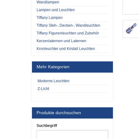
Wandlampen
Lampen und Leuchten
Tiffany Lampen
Tiffany Steh-, Decken-, Wandleuchten
Tiffany Figurenleuchten und Zubehör
Kerzenlaternen und Laternen
Kronleuchter und Kristall Leuchten
Mehr Kategorien
Moderne Leuchten
Z-Licht
Produkte durchsuchen
Suchbegriff