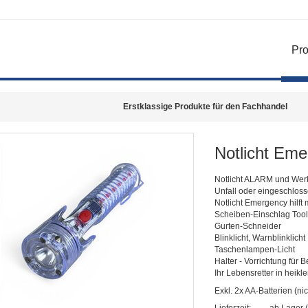
Pro
Erstklassige Produkte für den Fachhandel
Notlicht Em
Notlicht ALARM und We
Unfall oder eingeschloss
Notlicht Emergency hilft m
Scheiben-Einschlag Too
Gurten-Schneider
Blinklicht, Warnblinklicht
Taschenlampen-Licht
Halter - Vorrichtung für 
Ihr Lebensretter in heikl
Exkl. 2x AA-Batterien (ni