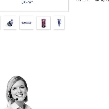
Lieferzeit:
ab Lager 
Zoom