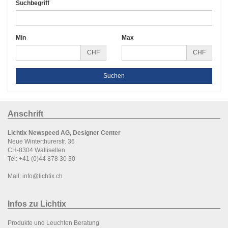
Suchbegriff
Min
Max
CHF
CHF
Anschrift
Lichtix Newspeed AG, Designer Center
Neue Winterthurerstr. 36
CH-8304 Wallisellen
Tel:
+41 (0)44 878 30 30
Mail:
info@lichtix.ch
Infos zu Lichtix
P
rodukte und Leuchten Beratung