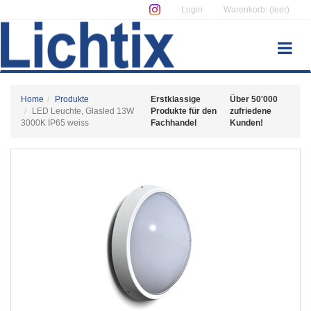
Login
Warenkorb: (leer)
Home
Produkte
Erstklassige
Über 50'000
LED Leuchte, Glasled 13W
Produkte für den
zufriedene
3000K IP65 weiss
Fachhandel
Kunden!