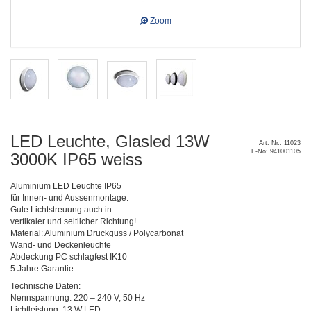
Zoom
LED Leuchte, Glasled 13W
Art. Nr.: 11023
E-No: 941001105
3000K IP65 weiss
Aluminium LED Leuchte IP65
für Innen- und Aussenmontage.
Gute Lichtstreuung auch in
vertikaler und seitlicher Richtung!
Material: Aluminium Druckguss / Polycarbonat
Wand- und Deckenleuchte
Abdeckung PC schlagfest IK10
5 Jahre Garantie
Technische Daten:
Nennspannung: 220 – 240 V, 50 Hz
Lichtleistung: 13 W LED