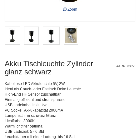
Zoom
Akku Tischleuchte Zylinder
Art. Nr.: 83055
glanz schwarz
Kabellose LED Akkuleuchte 5V, 2W
Ideal als Couch- oder Esstisch Deko Leuchte
High-End HF Sensor zuschaltbar
Einmalig effizient und stromsparend
USB Ladekabel inklusive
PC Sockel, Akkukapazität 2000mA
Lampenschirm schwarz Glanz
Lichtfarbe: 3000K
Warmlichtfilter optional
USB Ladezeit: 5 - 6 Std
Leuchtdauer mit einer Ladung: bis 16 Std