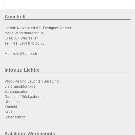
Anschrift
Lichtix Newspeed AG, Designer Center
Neue Winterthurerstr. 36
CH-8304 Wallisellen
Tel:
+41 (0)44 878 30 30
Mail:
info@lichtix.ch
Infos zu Lichtix
P
rodukte und Leuchten Beratung
Lieferung/Montage
Zahlungsarten
Garantie / Rückgaberecht
Über uns
Kontakt
AGB
Datenschutz
Kataloge, Werbespots