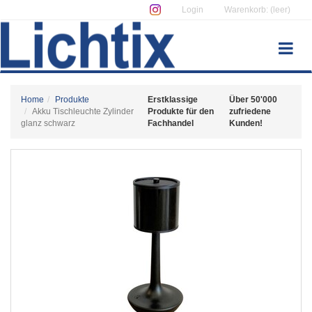
Login
Warenkorb: (leer)
Home
Produkte
Erstklassige
Über 50'000
Akku Tischleuchte Zylinder
Produkte für den
zufriedene
glanz schwarz
Fachhandel
Kunden!